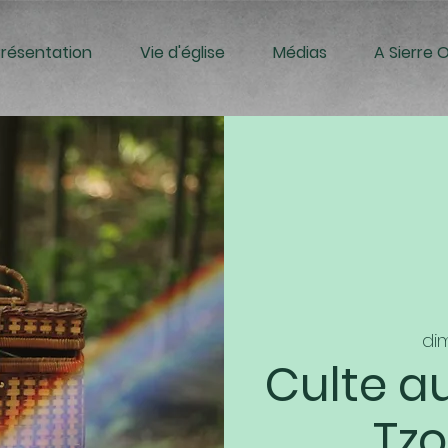
Présentation
Vie d'église
Médias
A Sierre 
di
Culte a
Tz