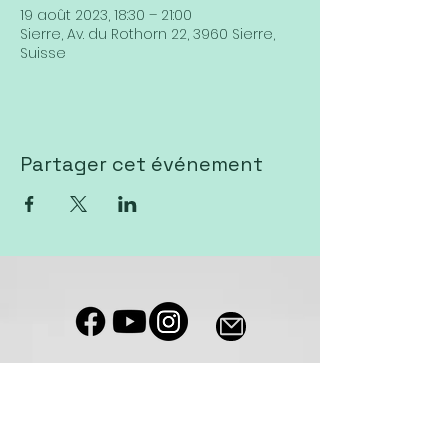
19 août 2023, 18:30 – 21:00
Sierre, Av. du Rothorn 22, 3960 Sierre,
Suisse
Partager cet événement
Notre salle de culte est accessible
aux personnes à mobilité réduite