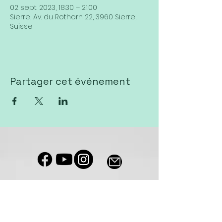
02 sept. 2023, 18:30 – 21:00
Sierre, Av. du Rothorn 22, 3960 Sierre,
Suisse
Partager cet événement
Notre salle de culte est accessible
aux personnes à mobilité réduite