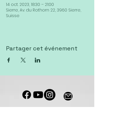
14 oct. 2023, 18:30 – 21:00
Sierre, Av. du Rothorn 22, 3960 Sierre,
Suisse
Partager cet événement
Notre salle de culte est accessible
aux personnes à mobilité réduite