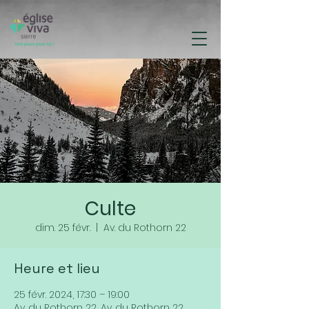
Culte
dim. 25 févr.
  |  
Av. du Rothorn 22
Heure et lieu
25 févr. 2024, 17:30 – 19:00
Av. du Rothorn 22, Av. du Rothorn 22,