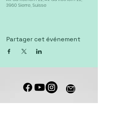
3960 Sierre, Suisse
Partager cet événement
Notre salle de culte est accessible
aux personnes à mobilité réduite
Eglise VIVA Sierre