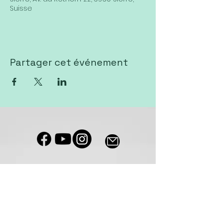
Suisse
Partager cet événement
Notre salle de culte est accessible
aux personnes à mobilité réduite
Eglise VIVA Sierre