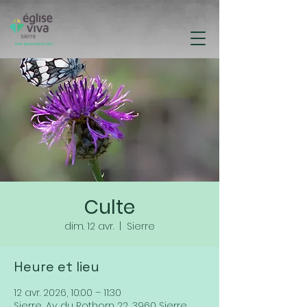
Culte
dim. 12 avr.
  |  
Sierre
Heure et lieu
12 avr. 2026, 10:00 – 11:30
Sierre, Av. du Rothorn 22, 3960 Sierre,