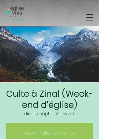
Culte à Zinal (Week-
end d'église)
dim. 15 sept.
  |  
Anniviers
Aucun billet en vente