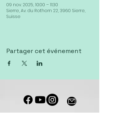
09 nov. 2025, 10:00 – 11:30
Sierre, Av. du Rothorn 22, 3960 Sierre,
Suisse
Partager cet événement
Notre salle de culte est accessible
aux personnes à mobilité réduite