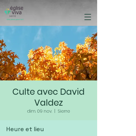
Culte avec David
Valdez
dim. 09 nov.
  |  
Sierre
Heure et lieu