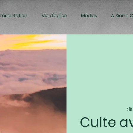
Présentation
Vie d'église
Médias
A Sierre 
dim
Culte a