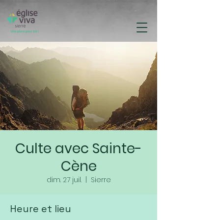
Culte avec Sainte-
Cène
dim. 27 juil.
  |  
Sierre
Heure et lieu