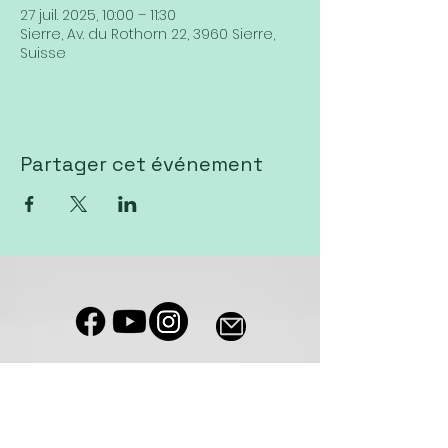
27 juil. 2025, 10:00 – 11:30
Sierre, Av. du Rothorn 22, 3960 Sierre,
Suisse
Partager cet événement
Notre salle de culte est accessible
aux personnes à mobilité réduite