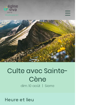
Culte avec Sainte-
Cène
dim. 10 août
  |  
Sierre
Heure et lieu