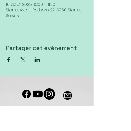
10 août 2025, 10:00 – 11:30
Sierre, Av. du Rothorn 22, 3960 Sierre,
Suisse
Partager cet événement
Notre salle de culte est accessible
aux personnes à mobilité réduite