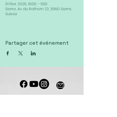
01 févr. 2026, 10:00 – 11:30
Sierre, Av. du Rothorn 22, 3960 Sierre,
Suisse
Partager cet événement
Notre salle de culte est accessible
aux personnes à mobilité réduite