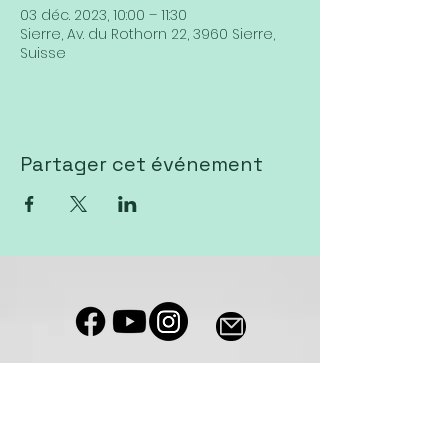
03 déc. 2023, 10:00 – 11:30
Sierre, Av. du Rothorn 22, 3960 Sierre,
Suisse
Partager cet événement
Notre salle de culte est accessible
aux personnes à mobilité réduite