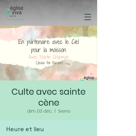
Culte avec sainte
cène
dim. 03 déc.
  |  
Sierre
Heure et lieu