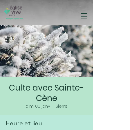
Culte avec Sainte-
Cène
dim. 05 janv.
  |  
Sierre
Heure et lieu