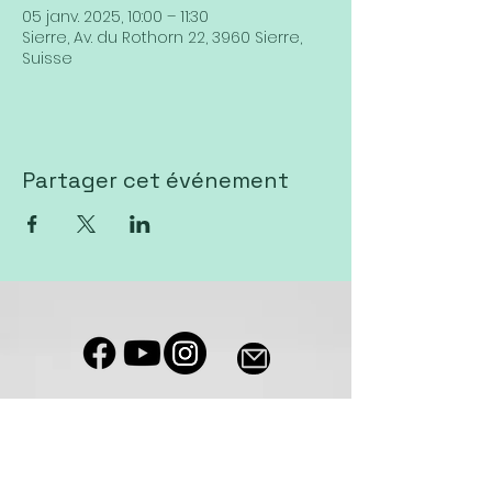
05 janv. 2025, 10:00 – 11:30
Sierre, Av. du Rothorn 22, 3960 Sierre,
Suisse
Partager cet événement
Notre salle de culte est accessible
aux personnes à mobilité réduite