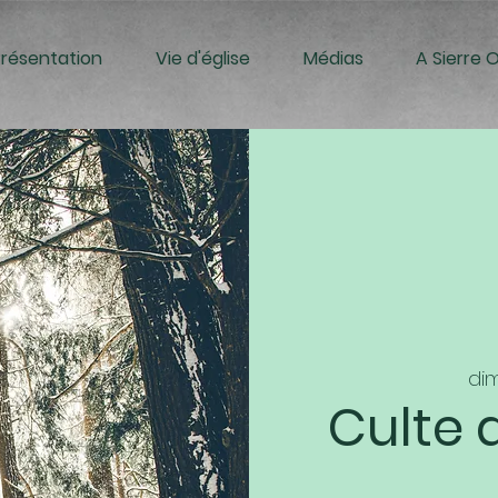
Présentation
Vie d'église
Médias
A Sierre 
dim
Culte 