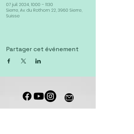
07 juil. 2024, 10:00 – 11:30
Sierre, Av. du Rothorn 22, 3960 Sierre,
Suisse
Partager cet événement
Notre salle de culte est accessible
aux personnes à mobilité réduite