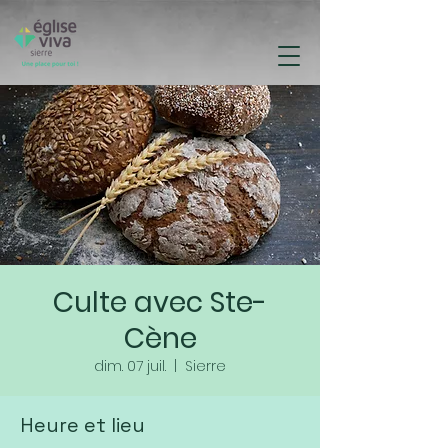
Culte avec Ste-
Cène
dim. 07 juil.
  |  
Sierre
Heure et lieu