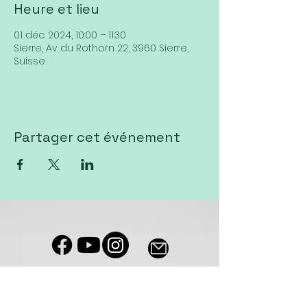
Heure et lieu
01 déc. 2024, 10:00 – 11:30
Sierre, Av. du Rothorn 22, 3960 Sierre,
Suisse
Partager cet événement
Notre salle de culte est accessible