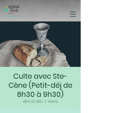
Culte avec Ste-
Cène (Petit-déj de
8h30 à 9h30)
dim. 01 déc.
  |  
Sierre