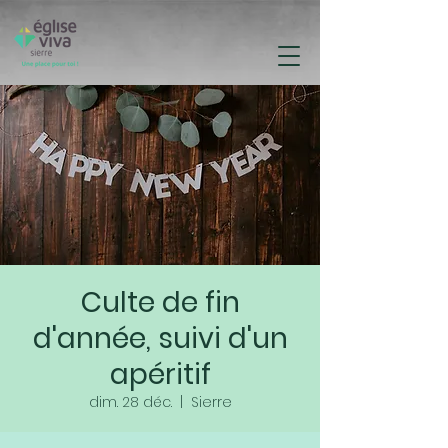
Culte de fin
d'année, suivi d'un
apéritif
dim. 28 déc.
  |  
Sierre