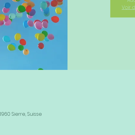
Auc
Voir 
3960 Sierre, Suisse