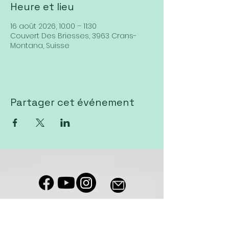
Heure et lieu
16 août 2026, 10:00 – 11:30
Couvert Des Briesses, 3963 Crans-
Montana, Suisse
Partager cet événement
Notre salle de culte est accessible