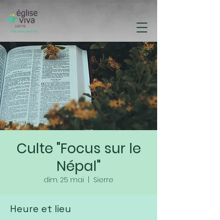
Culte "Focus sur le
Népal"
dim. 25 mai
  |  
Sierre
Heure et lieu