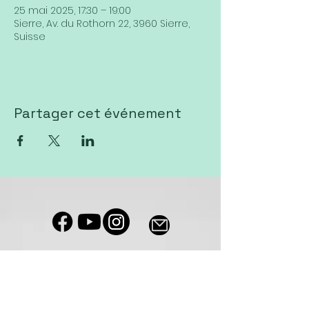
25 mai 2025, 17:30 – 19:00
Sierre, Av. du Rothorn 22, 3960 Sierre,
Suisse
Partager cet événement
Notre salle de culte est accessible
aux personnes à mobilité réduite