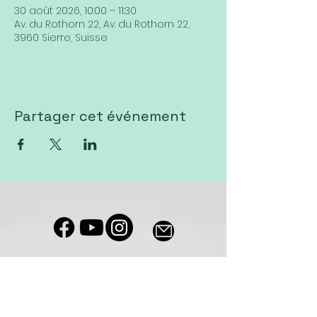
30 août 2026, 10:00 – 11:30
Av. du Rothorn 22, Av. du Rothorn 22,
3960 Sierre, Suisse
Partager cet événement
Notre salle de culte est accessible
aux personnes à mobilité réduite