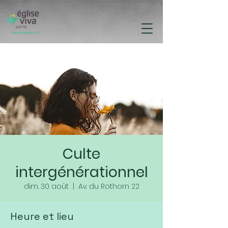
Culte
intergénérationnel
dim. 30 août
  |  
Av. du Rothorn 22
Heure et lieu