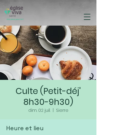
Culte (Petit-déj'
8h30-9h30)
dim. 02 juil.
  |  
Sierre
Heure et lieu