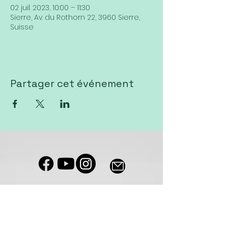
02 juil. 2023, 10:00 – 11:30
Sierre, Av. du Rothorn 22, 3960 Sierre,
Suisse
Partager cet événement
Notre salle de culte est accessible
aux personnes à mobilité réduite