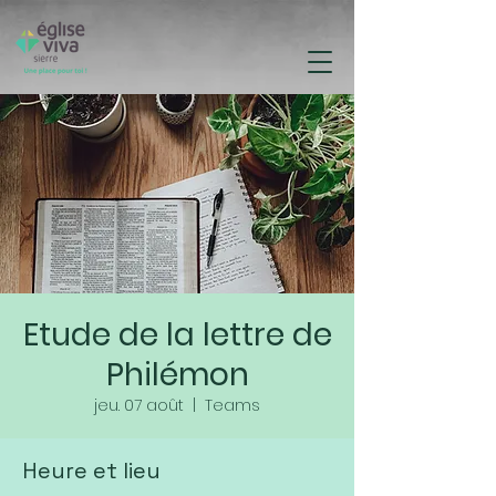
Etude de la lettre de
Philémon
jeu. 07 août
  |  
Teams
Heure et lieu