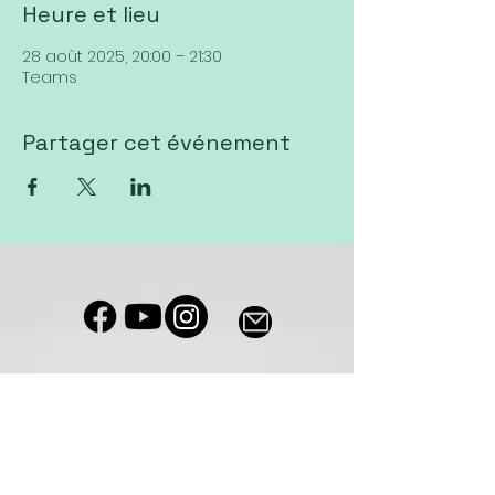
Heure et lieu
28 août 2025, 20:00 – 21:30
Teams
Partager cet événement
Notre salle de culte est accessible
aux personnes à mobilité réduite
Eglise VIVA Sierre