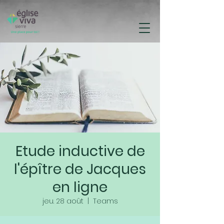
Etude inductive de
l'épître de Jacques
en ligne
jeu. 28 août
  |  
Teams