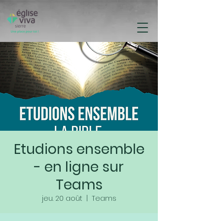
Etudions ensemble
- en ligne sur
Teams
jeu. 20 août
  |  
Teams