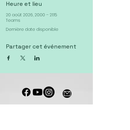
Heure et lieu
20 août 2026, 20:00 – 21:15
Teams
Dernière date disponible
Partager cet événement
Notre salle de culte est accessible
aux personnes à mobilité réduite