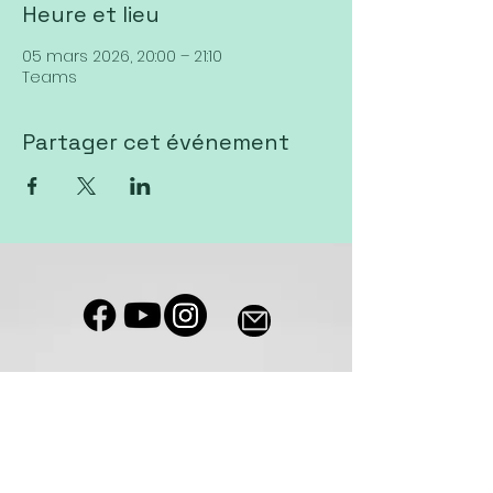
Heure et lieu
05 mars 2026, 20:00 – 21:10
Teams
Partager cet événement
Notre salle de culte est accessible
aux personnes à mobilité réduite
Eglise VIVA Sierre