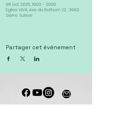
08 oct. 2025, 19:00 – 20:00
Eglise VIVA, Ave du Rothorn 22 , 3960
Sierre, Suisse
Partager cet événement
Notre salle de culte est accessible
aux personnes à mobilité réduite