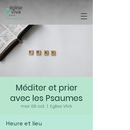
Méditer et prier
avec les Psaumes
mer. 08 oct.
  |  
Eglise VIVA
Heure et lieu