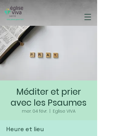
Méditer et prier
avec les Psaumes
mer. 04 févr.
  |  
Eglise VIVA
Heure et lieu