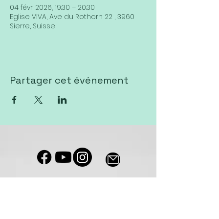
04 févr. 2026, 19:30 – 20:30
Eglise VIVA, Ave du Rothorn 22 , 3960
Sierre, Suisse
Partager cet événement
Notre salle de culte est accessible
aux personnes à mobilité réduite