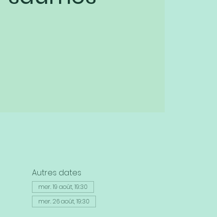
Autres dates
mer. 19 août, 19:30
mer. 26 août, 19:30