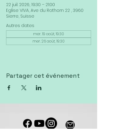
22 juil. 2026, 19:30 – 21:00
Eglise VIVA, Ave du Rothorn 22 , 3960
Sierre, Suisse
Autres dates
mer. 19 août, 19:30
mer. 26 août, 19:30
Partager cet événement