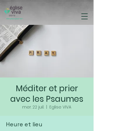
Méditer et prier
avec les Psaumes
mer. 22 juil.
  |  
Eglise VIVA
Heure et lieu