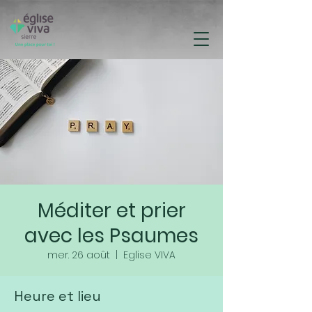
Méditer et prier
avec les Psaumes
mer. 26 août
  |  
Eglise VIVA
Heure et lieu