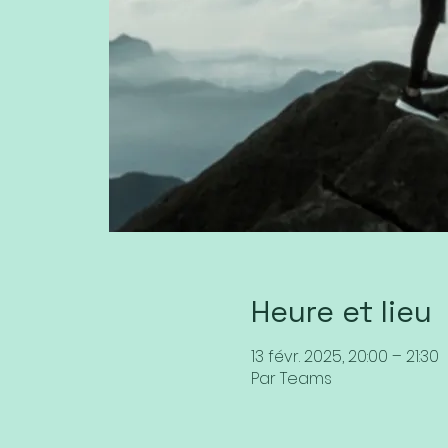
Heure et lieu
13 févr. 2025, 20:00 – 21:30
Par Teams