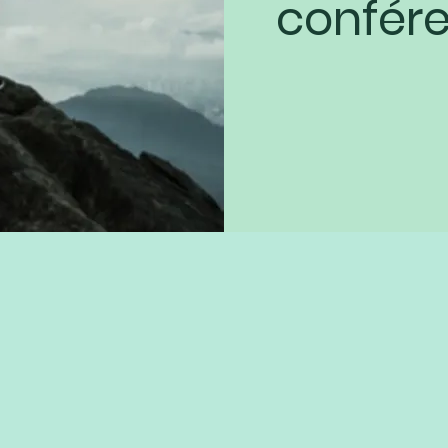
confér