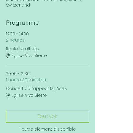
Switzerland
Programme
12:00 - 14:00
2 heures
Raclette offerte
Eglise Viva Sierre
20:00 - 21:30
1 heure 30 minutes
Concert du rappeur Mij Ases
Eglise Viva Sierre
Tout voir
1 autre élément disponible