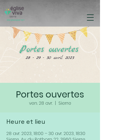
Portes ouvertes
ven. 28 avr.
  |  
Sierre
Heure et lieu
28 avr. 2023, 18:00 – 30 avr. 2023, 18:30
Sierre, Av. du Rothorn 22, 3960 Sierre,