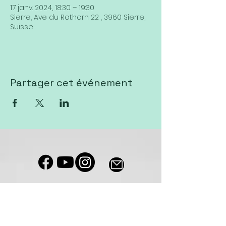
17 janv. 2024, 18:30 – 19:30
Sierre, Ave du Rothorn 22 , 3960 Sierre,
Suisse
Partager cet événement
Notre salle de culte est accessible
aux personnes à mobilité réduite