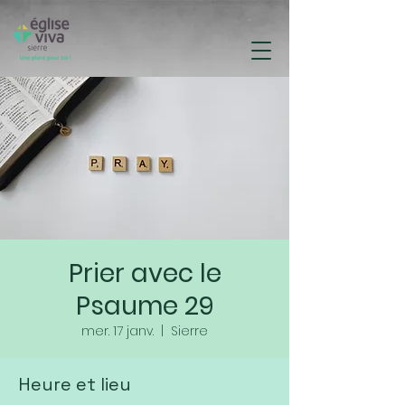
Prier avec le
Psaume 29
mer. 17 janv.
  |  
Sierre
Heure et lieu