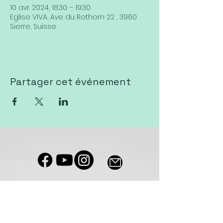
10 avr. 2024, 18:30 – 19:30
Eglise VIVA, Ave du Rothorn 22 , 3960
Sierre, Suisse
Partager cet événement
Notre salle de culte est accessible
aux personnes à mobilité réduite