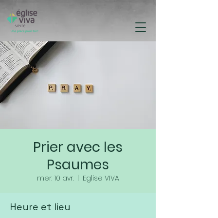
Prier avec les
Psaumes
mer. 10 avr.
  |  
Eglise VIVA
Heure et lieu