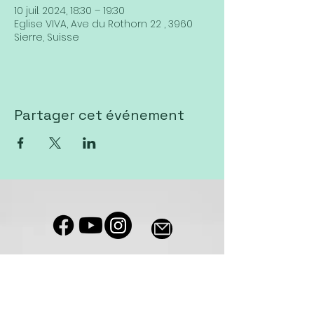
10 juil. 2024, 18:30 – 19:30
Eglise VIVA, Ave du Rothorn 22 , 3960
Sierre, Suisse
Partager cet événement
Notre salle de culte est accessible
aux personnes à mobilité réduite