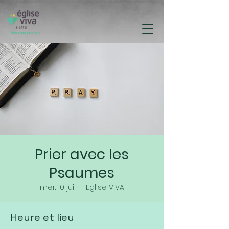
Prier avec les
Psaumes
mer. 10 juil.
  |  
Eglise VIVA
Heure et lieu