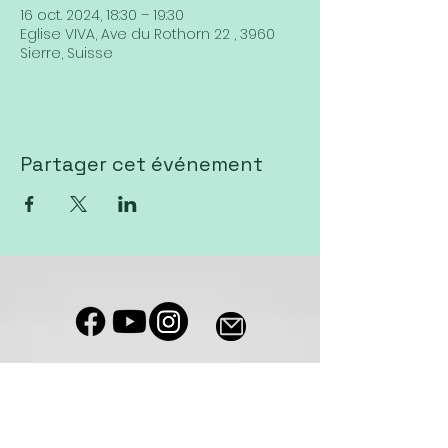
16 oct. 2024, 18:30 – 19:30
Eglise VIVA, Ave du Rothorn 22 , 3960
Sierre, Suisse
Partager cet événement
Notre salle de culte est accessible
aux personnes à mobilité réduite