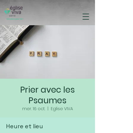
Prier avec les
Psaumes
mer. 16 oct.
  |  
Eglise VIVA
Heure et lieu