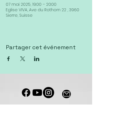
07 mai 2025, 19:00 – 20:00
Eglise VIVA, Ave du Rothorn 22 , 3960
Sierre, Suisse
Partager cet événement
Notre salle de culte est accessible
aux personnes à mobilité réduite