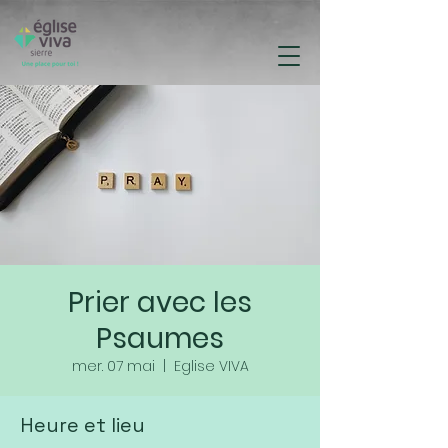
Prier avec les
Psaumes
mer. 07 mai
  |  
Eglise VIVA
Heure et lieu