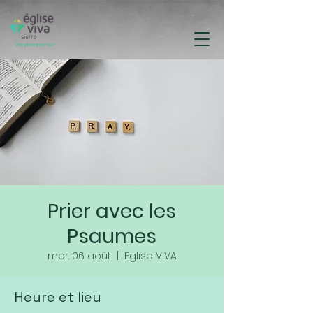
Prier avec les
Psaumes
mer. 06 août
  |  
Eglise VIVA
Heure et lieu