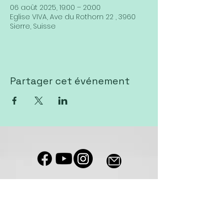
06 août 2025, 19:00 – 20:00
Eglise VIVA, Ave du Rothorn 22 , 3960
Sierre, Suisse
Partager cet événement
Notre salle de culte est accessible
aux personnes à mobilité réduite