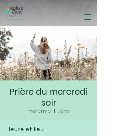
Prière du mercredi
soir
mer. 31 mai
  |  
Sierre
Heure et lieu