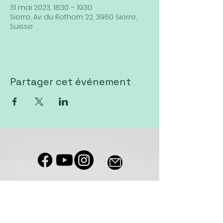
31 mai 2023, 18:30 – 19:30
Sierre, Av. du Rothorn 22, 3960 Sierre,
Suisse
Partager cet événement
Notre salle de culte est accessible
aux personnes à mobilité réduite