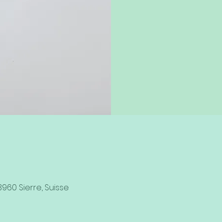
3960 Sierre, Suisse