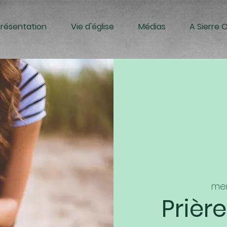
Présentation
Vie d'église
Médias
A Sierre 
mer
Prièr