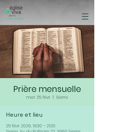
Prière mensuelle
mer. 25 févr.
  |  
Sierre
Heure et lieu
25 févr. 2026, 19:30 – 21:30
Sierre, Av. du Rothorn 22, 3960 Sierre,