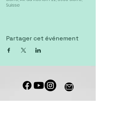
Suisse
Partager cet événement
Notre salle de culte est accessible
aux personnes à mobilité réduite
Eglise VIVA Sierre