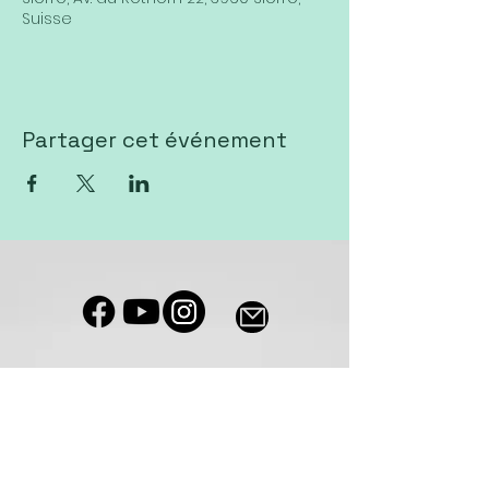
Suisse
Partager cet événement
Notre salle de culte est accessible
aux personnes à mobilité réduite
Eglise VIVA Sierre