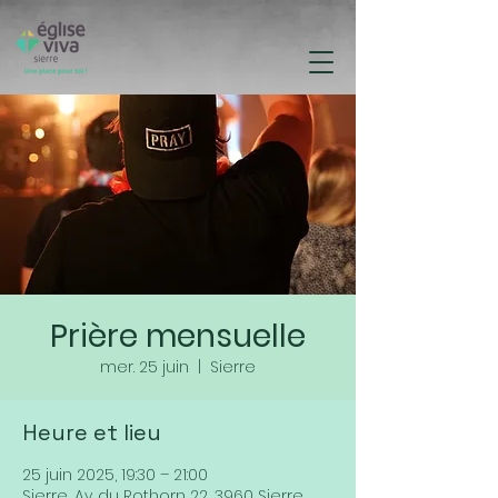
Prière mensuelle
mer. 25 juin
  |  
Sierre
Heure et lieu
25 juin 2025, 19:30 – 21:00
Sierre, Av. du Rothorn 22, 3960 Sierre,