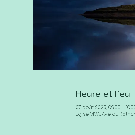
Heure et lieu
07 août 2025, 09:00 – 10:0
Eglise VIVA, Ave du Rothor