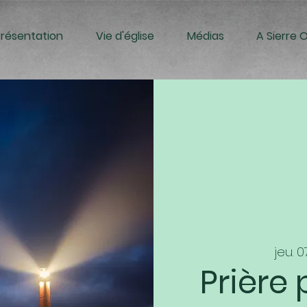
Présentation
Vie d'église
Médias
A Sierre 
jeu. 
Prière 