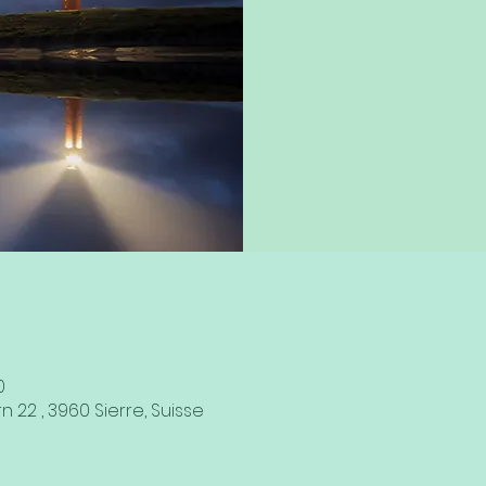
0
n 22 , 3960 Sierre, Suisse