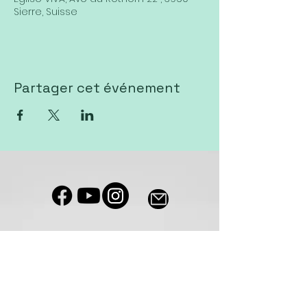
Sierre, Suisse
Partager cet événement
Notre salle de culte est accessible
aux personnes à mobilité réduite
Eglise VIVA Sierre