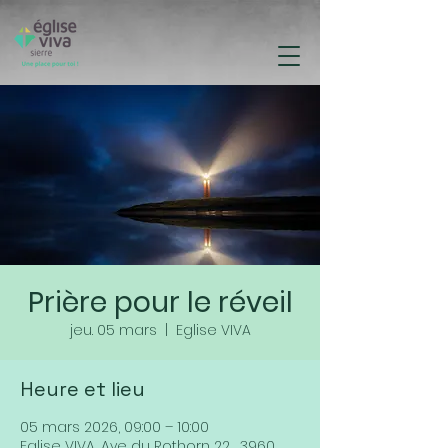
Prière pour le réveil
jeu. 05 mars
  |  
Eglise VIVA
Heure et lieu
05 mars 2026, 09:00 – 10:00
Eglise VIVA, Ave du Rothorn 22 , 3960