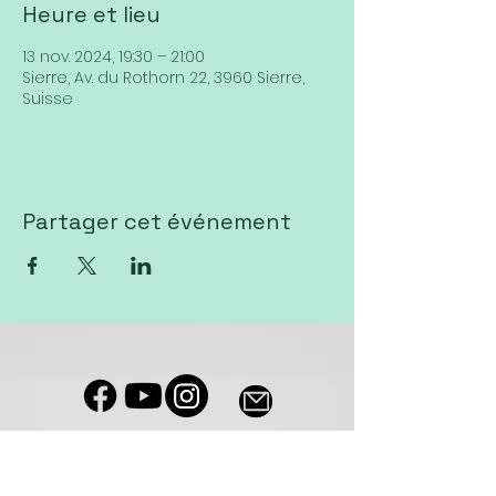
Heure et lieu
13 nov. 2024, 19:30 – 21:00
Sierre, Av. du Rothorn 22, 3960 Sierre,
Suisse
Partager cet événement
Notre salle de culte est accessible