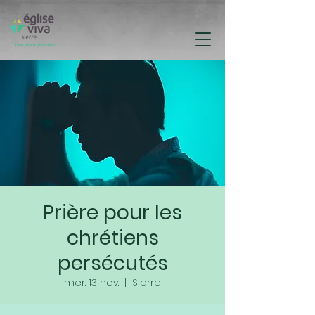
Prière pour les
chrétiens
persécutés
mer. 13 nov.
  |  
Sierre