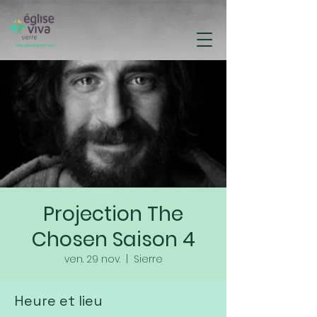
Projection The
Chosen Saison 4
ven. 29 nov.
  |  
Sierre
Heure et lieu