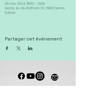
29 nov. 2024, 18:30 – 21:00
Sierre, Av. du Rothorn 22, 3960 Sierre,
Suisse
Partager cet événement
Notre salle de culte est accessible
aux personnes à mobilité réduite