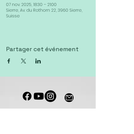
07 nov. 2025, 18:30 – 21:00
Sierre, Av. du Rothorn 22, 3960 Sierre,
Suisse
Partager cet événement
Notre salle de culte est accessible
aux personnes à mobilité réduite