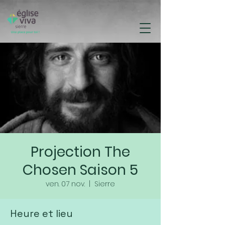
Projection The
Chosen Saison 5
ven. 07 nov.
  |  
Sierre
Heure et lieu